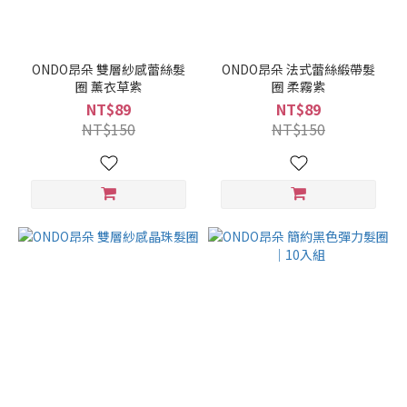
ONDO昂朵 雙層紗感蕾絲髮
ONDO昂朵 法式蕾絲緞帶髮
圈 薰衣草紫
圈 柔霧紫
NT$89
NT$89
NT$150
NT$150