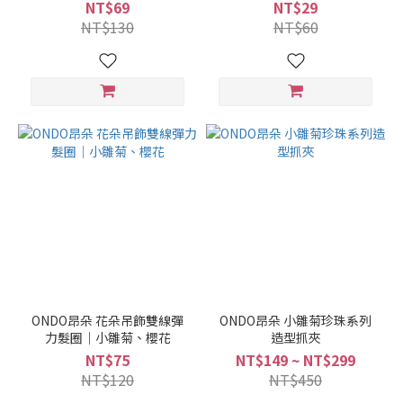
NT$69
NT$29
NT$130
NT$60
ONDO昂朵 花朵吊飾雙線彈
ONDO昂朵 小雛菊珍珠系列
力髮圈｜小雛菊、櫻花
造型抓夾
NT$75
NT$149 ~ NT$299
NT$120
NT$450