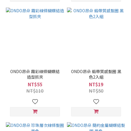
ONDO昂朵 霧彩線條蝴蝶結
ONDO昂朵 緞帶質感髮圈 黑
造型抓夾
色2入組
NT$55
NT$19
NT$110
NT$50