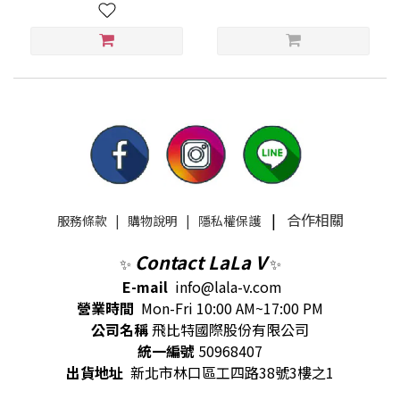
|
合作相關
服務條款
|
購物說明
|
隱私權保護
Contact LaLa V
✨
✨
E-mail
info@lala-v.com
營業時間
Mon-Fri 10:00 AM~17:00 PM
公司名稱
飛比特國際股份有限公司
統一編號
50968407
出貨地址
新北市林口區工四路38號3樓之1