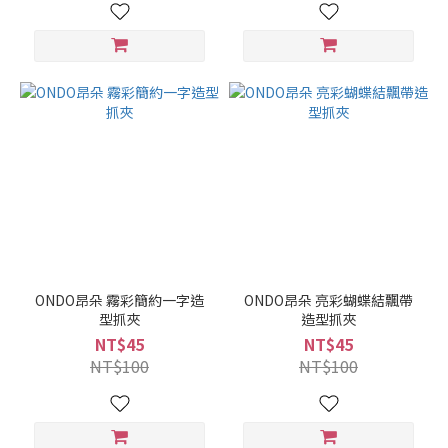
ONDO昂朵 霧彩簡約一字造
ONDO昂朵 亮彩蝴蝶結飄帶
型抓夾
造型抓夾
NT$45
NT$45
NT$100
NT$100