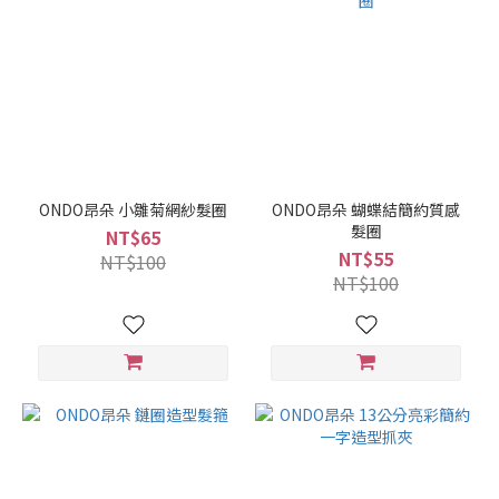
ONDO昂朵 小雛菊網紗髮圈
ONDO昂朵 蝴蝶結簡約質感
髮圈
NT$65
NT$55
NT$100
NT$100