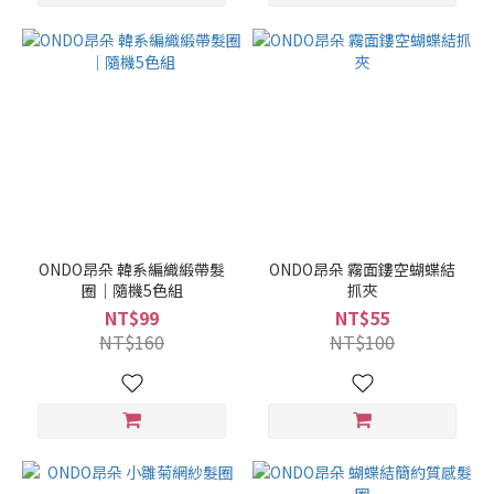
ONDO昂朵 韓系編織緞帶髮
ONDO昂朵 霧面鏤空蝴蝶結
圈｜隨機5色組
抓夾
NT$99
NT$55
NT$160
NT$100