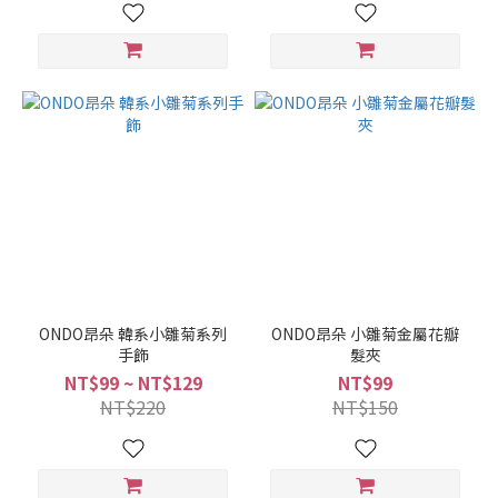
ONDO昂朵 韓系小雛菊系列
ONDO昂朵 小雛菊金屬花瓣
手飾
髮夾
NT$99 ~ NT$129
NT$99
NT$220
NT$150