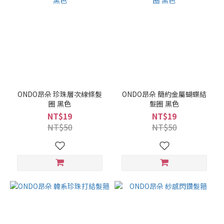
ONDO昂朵 珍珠層次線條髮
ONDO昂朵 簡約金屬蝴蝶結
圈 黑色
髮圈 黑色
NT$19
NT$19
NT$50
NT$50