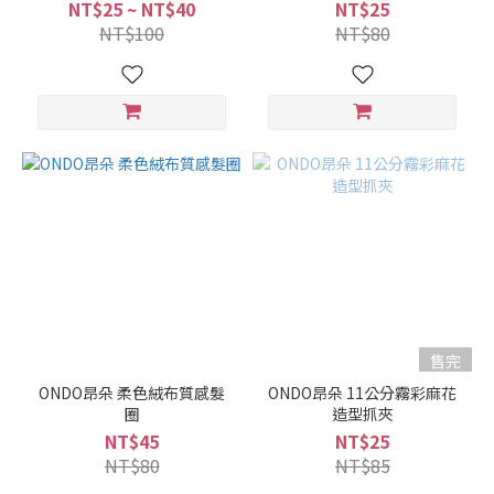
NT$25 ~ NT$40
NT$25
NT$100
NT$80
售完
ONDO昂朵 柔色絨布質感髮
ONDO昂朵 11公分霧彩麻花
圈
造型抓夾
NT$45
NT$25
NT$80
NT$85