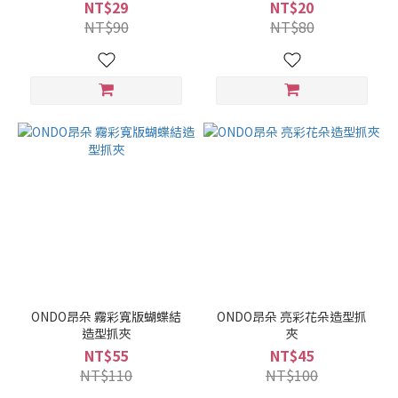
NT$29
NT$20
NT$90
NT$80
ONDO昂朵 霧彩寬版蝴蝶結
ONDO昂朵 亮彩花朵造型抓
造型抓夾
夾
NT$55
NT$45
NT$110
NT$100