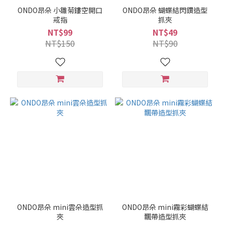
ONDO昂朵 小雛菊鏤空開口
ONDO昂朵 蝴蝶結閃鑽造型
戒指
抓夾
NT$99
NT$49
NT$150
NT$90
ONDO昂朵 mini雲朵造型抓
ONDO昂朵 mini霧彩蝴蝶結
夾
飄帶造型抓夾