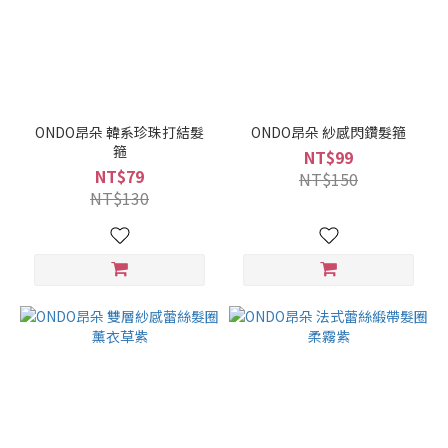
ONDO昂朵 韓系珍珠打結髮
ONDO昂朵 紗感閃鑽髮箍
箍
NT$99
NT$79
NT$150
NT$130