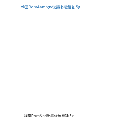
韓國Rom&nd迷霧軟糖唇釉 5g