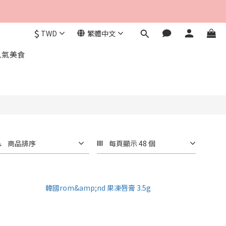
$
TWD
繁體中文
人氣美食
商品排序
每頁顯示 48 個