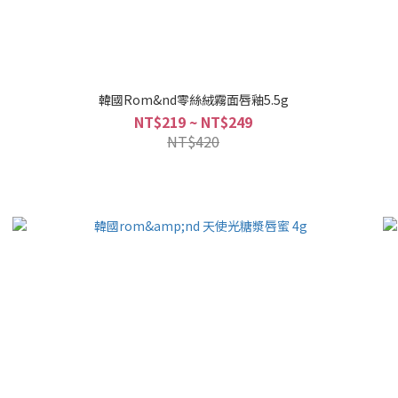
韓國Rom&nd零絲絨霧面唇釉5.5g
NT$219 ~ NT$249
NT$420