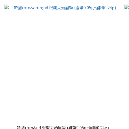
韓國rom&nd 根纖尖頭眉筆 (眉筆0.05g+眉粉0.24g)