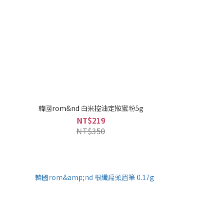
韓國rom&nd 白米控油定妝蜜粉5g
NT$219
NT$350