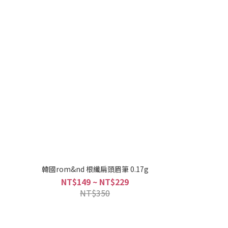
韓國rom&nd 根纖扁頭眉筆 0.17g
NT$149 ~ NT$229
NT$350