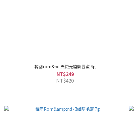
韓國rom&nd 天使光糖漿唇蜜 4g
NT$249
NT$420