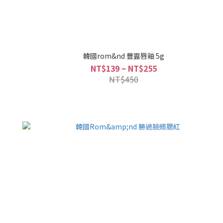
韓國rom&nd 豐露唇釉 5g
NT$139 ~ NT$255
NT$450