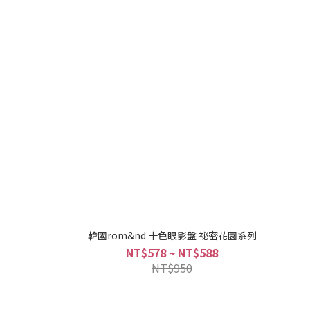
韓國rom&nd 十色眼影盤 祕密花園系列
NT$578 ~ NT$588
NT$950