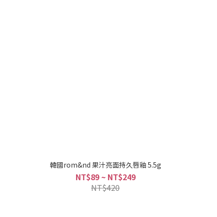
韓國rom&nd 果汁亮面持久唇釉 5.5g
NT$89 ~ NT$249
NT$420