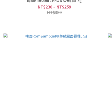
韓國Rom&nd ZERO零啞光口紅 3g
NT$230 ~ NT$259
NT$389