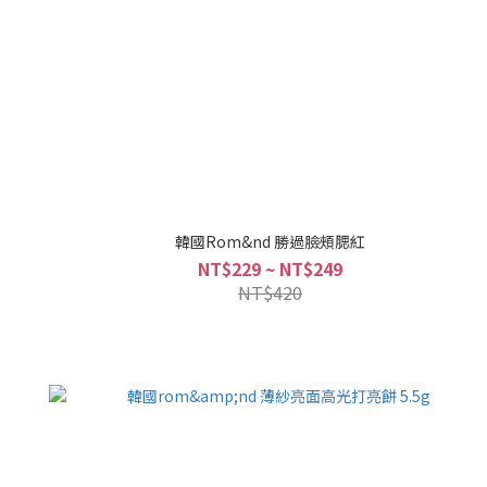
韓國Rom&nd 勝過臉頰腮紅
NT$229 ~ NT$249
NT$420