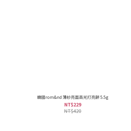
韓國rom&nd 薄紗亮面高光打亮餅 5.5g
NT$229
NT$420