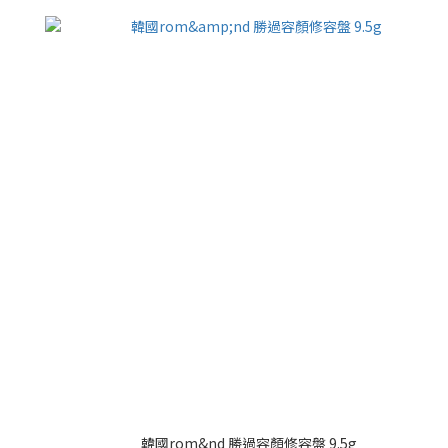
韓國rom&nd 勝過容顏修容盤 9.5g