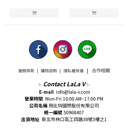
|
合作相關
服務條款
|
購物說明
|
隱私權保護
Contact LaLa V
✨
✨
E-mail
info@lala-v.com
營業時間
Mon-Fri 10:00 AM~17:00 PM
公司名稱
飛比特國際股份有限公司
統一編號
50968407
出貨地址
新北市林口區工四路38號3樓之1