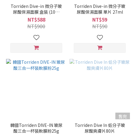
Torriden Dive-in 微分子玻
Torriden Dive-in 微分子玻
尿酸保濕面膜 盒裝 (10片
尿酸保濕面膜 單片 27ml
×27ml)
NT$588
NT$59
NT$900
NT$90
售完
韓國Torriden DIVE-IN 玻尿
Torriden Dive In 低分子玻
酸三合一杯裝軟膜粉25g
尿酸爽膚片80片