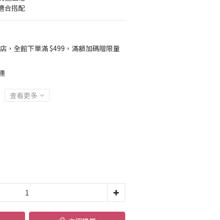
適合搭配
店，全館下單滿 $499，滿額加碼贈限量
運
查看更多