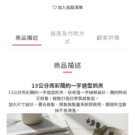
加入追蹤清單
送貨及付款方
商品描述
顧客評價
式
商品描述
13公分亮彩簡約一字造型抓夾
13公分亮彩簡約一字造型抓夾，採俐落一字線條設計，簡約時尚
又耐看，輕鬆打造日常質感髮型。
加大尺寸設計，適合長髮、厚髮與髮量多族群使用，穩固夾住髮
絲不易滑落。