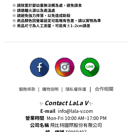
|
合作相關
服務條款
|
購物說明
|
隱私權保護
Contact LaLa V
✨
✨
E-mail
info@lala-v.com
營業時間
Mon-Fri 10:00 AM~17:00 PM
公司名稱
飛比特國際股份有限公司
統一編號
50968407