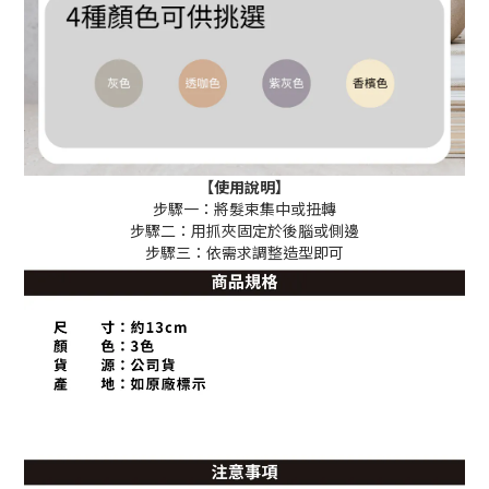
【使用說明】
步驟一：將髮束集中或扭轉
步驟二：用抓夾固定於後腦或側邊
步驟三：依需求調整造型即可