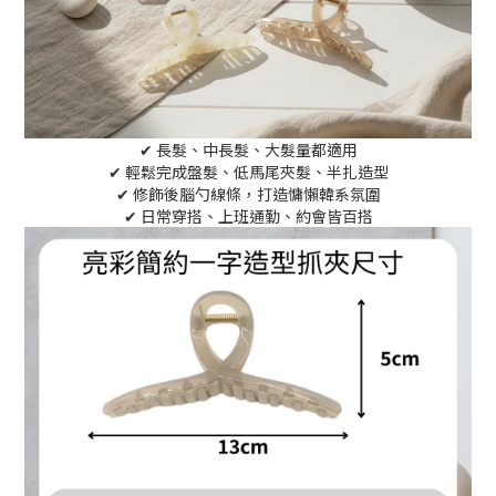
✔ 長髮、中長髮、大髮量都適用
✔ 輕鬆完成盤髮、低馬尾夾髮、半扎造型
✔ 修飾後腦勺線條，打造慵懶韓系氛圍
✔ 日常穿搭、上班通勤、約會皆百搭