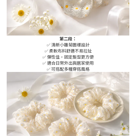
第二段：
✅ 清新小雛菊圖樣設計
✅ 柔軟布料舒適不易拉扯
✅ 彈性佳，固定髮型更方便
✅ 適合日常外出與居家使用
✅ 可搭配多種穿搭風格