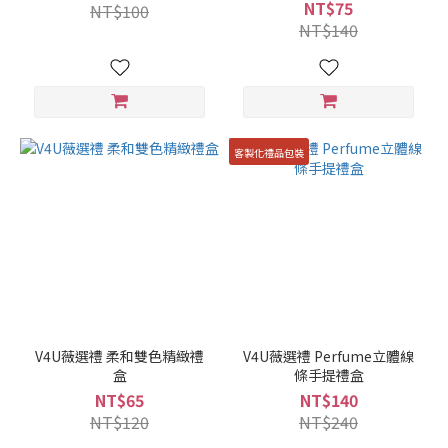
NT$75
NT$100
NT$140
客製化禮品包裝
V4U薇選禮 柔和雙色精緻禮
V4U薇選禮 Perfume立體線
盒
條手提禮盒
NT$65
NT$140
NT$120
NT$240