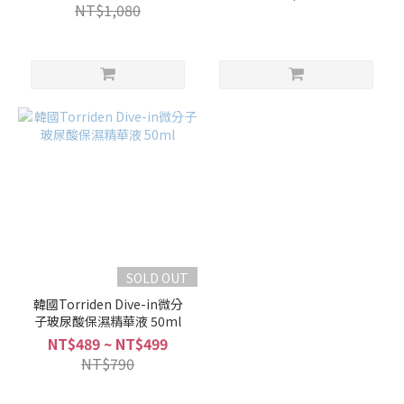
NT$1,080
SOLD OUT
韓國Torriden Dive-in微分
子玻尿酸保濕精華液 50ml
NT$489 ~ NT$499
NT$790