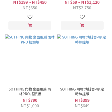
60ml
NT$199 ~ NT$450
NT$59 ~ NT$1,120
NT$650
NT$2,750
SOTHING 向物 桌面風扇 雨
SOTHING 向物 烘鞋器-零 定
林PRO 搖頭版
時線控版
NT$790
NT$399
NT$1,090
NT$649