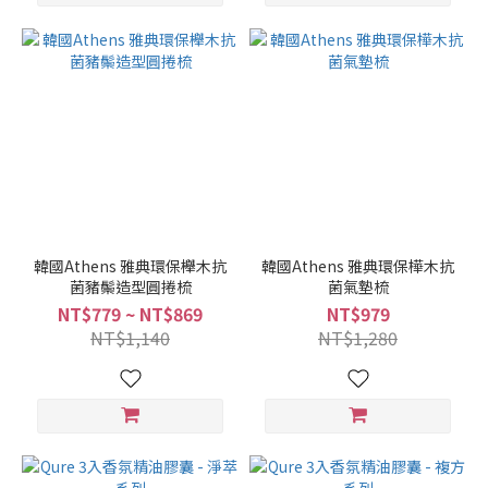
韓國Athens 雅典環保櫸木抗
韓國Athens 雅典環保樺木抗
菌豬鬃造型圓捲梳
菌氣墊梳
NT$779 ~ NT$869
NT$979
NT$1,140
NT$1,280