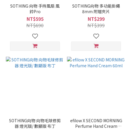
SOTHING 向物 手持風扇 風
SOTHING向物 多功能掛繩
鈴Pro
8mm 附贈夾片
NT$595
NT$299
NT$690
NT$399
SOTHING向物 向物毛球修剪
efilow X SECOND MORNING
器 燈光版/ 數顯版 布丁
Perfume Hand Cream