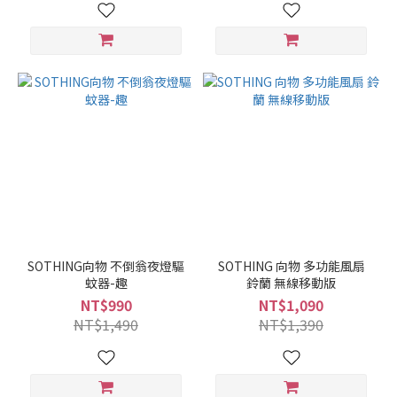
SOTHING向物 不倒翁夜燈驅
SOTHING 向物 多功能風扇
蚊器-趣
鈴蘭 無線移動版
NT$990
NT$1,090
NT$1,490
NT$1,390