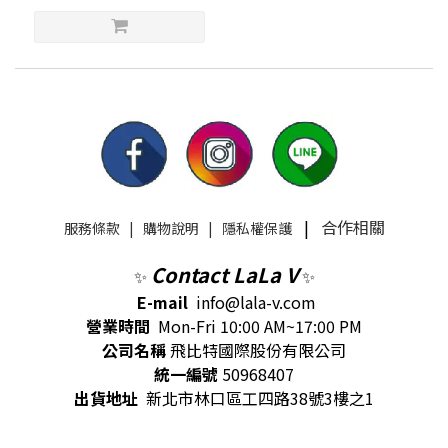
|
合作相關
服務條款
|
購物說明
|
隱私權保護
Contact LaLa V
✨
✨
E-mail
info@lala-v.com
營業時間
Mon-Fri 10:00 AM~17:00 PM
公司名稱
飛比特國際股份有限公司
統一編號
50968407
出貨地址
新北市林口區工四路38號3樓之1