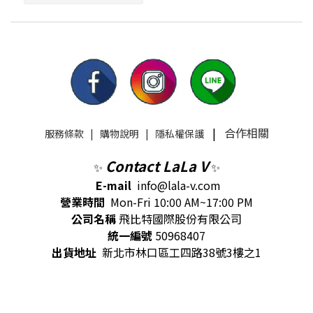
|
合作相關
服務條款
|
購物說明
|
隱私權保護
Contact LaLa V
✨
✨
E-mail
info@lala-v.com
營業時間
Mon-Fri 10:00 AM~17:00 PM
公司名稱
飛比特國際股份有限公司
統一編號
50968407
出貨地址
新北市林口區工四路38號3樓之1