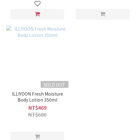
SOLD OUT
ILLIYOON Fresh Moisture
Body Lotion 350ml
NT$469
NT$680