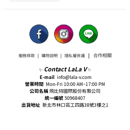
|
合作相關
服務條款
|
購物說明
|
隱私權保護
Contact LaLa V
✨
✨
E-mail
info@lala-v.com
營業時間
Mon-Fri 10:00 AM~17:00 PM
公司名稱
飛比特國際股份有限公司
統一編號
50968407
出貨地址
新北市林口區工四路38號3樓之1