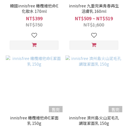
韓國innisfree 橄欖維他命E
innisfree 九重完美青春再生
化妝水 170ml
活膚乳 160ml
NT$399
NT$509 ~ NT$519
NT$750
NT$1,600
售完
售完
innisfree 橄欖維他命E潔面
innisfree 濟州島火山泥毛孔
乳 150g
調理潔面乳 150g