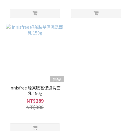
售完
innisfree 綠茶胺基保濕洗面
乳 150g
NT$289
NT$380