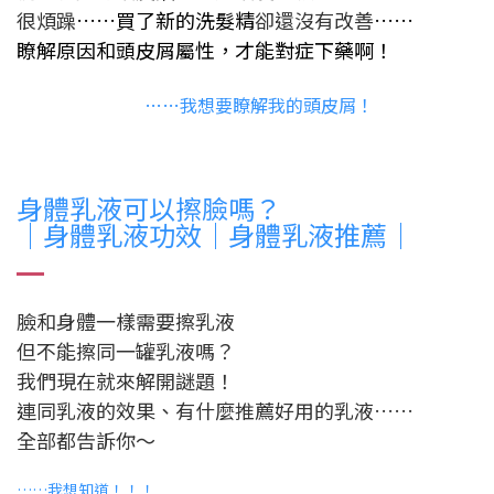
很煩躁
……買了新的洗髮精
卻還沒有改善
……
瞭解原因和頭皮屑屬性，才能對症下藥啊！
……我想要瞭解我的頭皮屑！
身體乳液可以擦臉嗎？
｜身體乳液功效｜身體乳液推薦｜
臉和身體一樣需要擦乳液
但不能擦同一罐乳液嗎？
我們現在就來解開謎題！
連同乳液的效果、有什麼推薦好用的乳液……
全部都告訴你～
……我想知道！！！