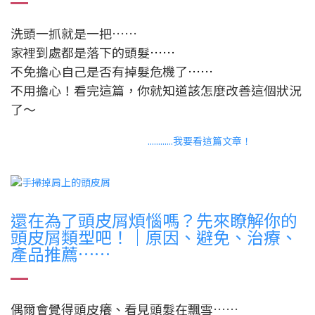
洗頭一抓就是一把……
家裡到處都是落下的頭髮
……
不免擔心自己是否有掉髮危機了
……
不用擔心！看完這篇，你就知道該怎麼改善這個狀況
了～
............我要看這篇文章！
還在為了頭皮屑煩惱嗎？先來瞭解你的
頭皮屑類型吧！｜原因、避免、治療、
產品推薦……
偶爾會覺得頭皮癢、看見頭髮在飄雪……