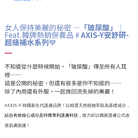
女人保持美麗的秘密 —
「玻尿酸」
｜
Feat.韓牌熱銷保養品 #
AXIS-Y安舒研-
超級補水系列
💙
不知道從什麼時候開始，「玻尿酸」傳至所有人耳
裡
……
這是公開的秘密，但還有很多是你不知道的……
除了內用還有外服，一起挽回流失掉的美麗！
#AXIS-Y 韓國新生代護膚品牌！以精選天然植物萃取為基礎成分，
結合有效核心成分及特獲專利護膚科技，
致力於以獨家護膚公式改
！
善肌膚困擾