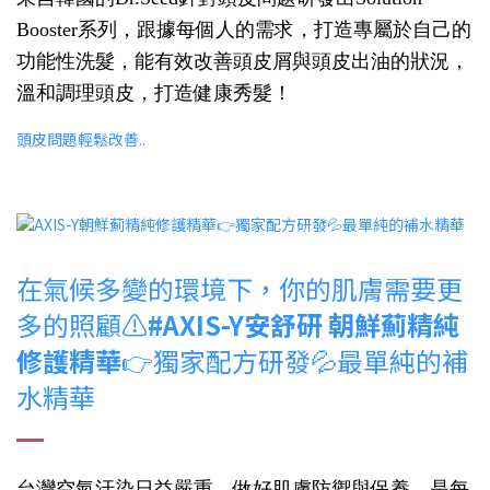
Booster系列，跟據每個人的需求，打造專屬於自己的
功能性洗髮，能有效改善頭皮屑與頭皮出油的狀況，
溫和調理頭皮，打造健康秀髮！
頭皮問題輕鬆改善..
在氣候多變的環境下，你的肌膚需要更
多的照顧⚠️
#AXIS-Y安舒研 朝鮮薊精純
修護精華
👉獨家配方研發💦最單純的補
水精華
台灣空氣汙染日益嚴重，做好肌膚防禦與保養，是每