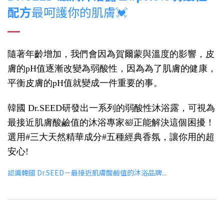
配方
最呵護你的肌膚💓
隨著年齡增加，我們會因為賀爾蒙與溫度的影響，皮
膚的pH值逐漸改變為弱酸性，因為為了肌膚的健康，
平衡皮膚的pH值就變成一件重要的事。
韓國 Dr.SEED研發出一系列的弱酸性沐浴露，可視為
最接近肌膚酸鹼值的沐浴專家🛀正能解決這個困擾！
選用#三大天然精華成分#五種經典香氛，讓你用的超
安心!
認識韓國 Dr.SEED－最接近肌膚酸鹼值的沐浴品牌...