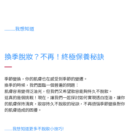
.........我想知道
換季脫妝？不再！終極保養秘訣
季節變換，你的肌膚也在感受到季節的變遷。
換季的時候，我們面臨一個普遍的問題：
肌膚容易變得泛油光，但我們又希望妝容能夠持久不脫妝。
這真的是個挑戰！現在，讓我們一起探討如何實現透白控油，讓你
的肌膚保持清爽，妝容持久不脫妝的秘訣，不再煩惱季節變換對你
的肌膚造成的困擾。
.........我想知道更多不脫妝小技巧
!