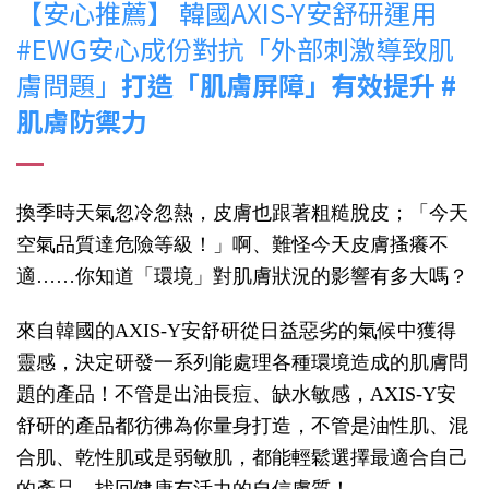
【安心推薦】 韓國AXIS-Y安舒研運用
#EWG安心成份對抗「外部刺激導致肌
膚問題」
打造「肌膚屏障」有效提升 #
肌膚防禦力
換季時天氣忽冷忽熱，皮膚也跟著粗糙脫皮；「今天
空氣品質達危險等級！」啊、難怪今天皮膚搔癢不
適……你知道「環境」對肌膚狀況的影響有多大嗎？
來自韓國的AXIS-Y安舒研從日益惡劣的氣候中獲得
靈感，決定研發一系列能處理各種環境造成的肌膚問
題的產品！不管是出油長痘、缺水敏感，AXIS-Y安
舒研的產品都彷彿為你量身打造，不管是油性肌、混
合肌、乾性肌或是弱敏肌，都能輕鬆選擇最適合自己
的產品，找回健康有活力的自信膚質！