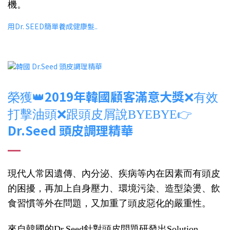
機。
用Dr. SEED簡單養成健康髮..
2019年韓國顧客滿意大獎
榮獲👑
❌有效
打擊油頭❌跟頭皮屑說BYEBYE👉
Dr.Seed 頭皮調理精華
現代人常因遺傳、內分泌、疾病等內在因素而有頭皮
的困擾，再加上自身壓力、環境污染、造型染燙、飲
食習慣等外在問題，又加重了頭皮惡化的嚴重性。
來自韓國的Dr.Seed針對頭皮問題研發出Solution