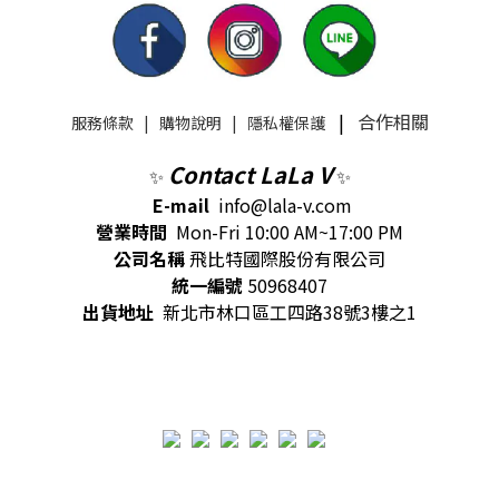
|
合作相關
服務條款
|
購物說明
|
隱私權保護
Contact LaLa V
✨
✨
E-mail
info@lala-v.com
營業時間
Mon-Fri 10:00 AM~17:00 PM
公司名稱
飛比特國際股份有限公司
統一編號
50968407
出貨地址
新北市林口區工四路38號3樓之1