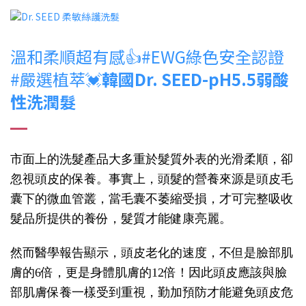
溫和柔順超有感👍#EWG綠色安全認證
#嚴選植萃💓
韓國Dr. SEED-pH5.5弱酸
性洗潤髮
市面上的洗髮產品大多重於髮質外表的光滑柔順，卻
忽視頭皮的保養。事實上，頭髮的營養來源是頭皮毛
囊下的微血管叢，當毛囊不萎縮受損，才可完整吸收
髮品所提供的養份，髮質才能健康亮麗。
然而醫學報告顯示，頭皮老化的速度，不但是臉部肌
膚的6倍，更是身體肌膚的12倍！因此頭皮應該與臉
部肌膚保養一樣受到重視，勤加預防才能避免頭皮危