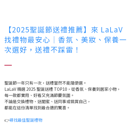
【2025聖誕節送禮推薦】來 LaLaV
找禮物最安心｜香氛、美妝、保養一
次選好，送禮不踩雷！
聖誕節一年只有一次，送禮當然不能隨便選。
LaLaV 精選 2025 聖誕送禮 TOP10，從香氛、保養到居家小物，
每一款都實用、好看又充滿節慶氛圍。
不論是交換禮物、送閨蜜、送同事或犒賞自己，
都能在這份清單找到最合適的驚喜。
👉
尋找最佳聖誕禮物