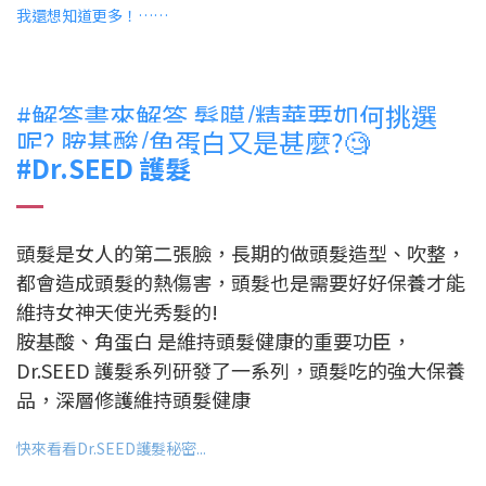
我還想知道更多！……
#解答書來解答 髮膜/精華要如何挑選
呢? 胺基酸/角蛋白又是甚麼?🧐
#Dr.SEED 護髮
頭髮是女人的第二張臉，長期的做頭髮造型、吹整，
都會造成頭髮的熱傷害，頭髮也是需要好好保養才能
維持女神天使光秀髮的!
胺基酸、角蛋白 是維持頭髮健康的重要功臣，
Dr.SEED 護髮系列研發了一系列，頭髮吃的強大保養
品，深層修護維持頭髮健康
快來看看Dr.SEED護髮秘密...