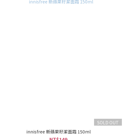
SOLD OUT
innisfree 新蘋果籽潔面霜 150ml
NT$149