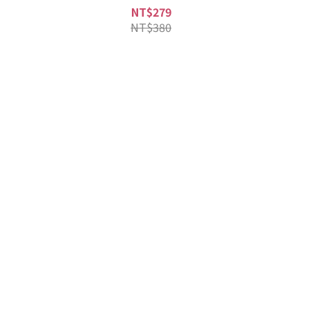
NT$279
NT$380