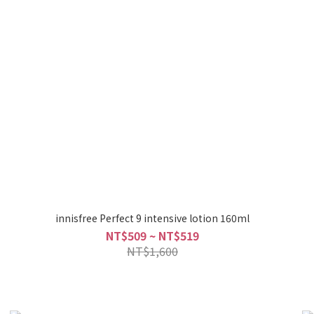
innisfree Perfect 9 intensive lotion 160ml
NT$509 ~ NT$519
NT$1,600