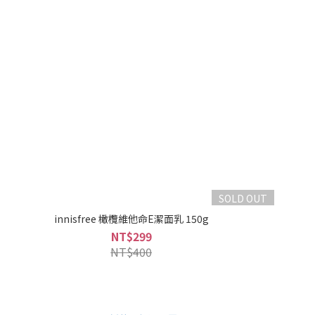
SOLD OUT
innisfree 橄欖維他命E潔面乳 150g
NT$299
NT$400