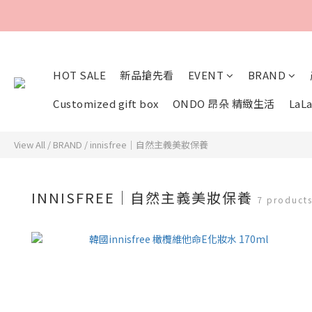
HOT SALE
新品搶先看
EVENT
BRAND
Customized gift box
ONDO 昂朵 精緻生活
LaLa
View All
/
BRAND
/
innisfree｜自然主義美妝保養
INNISFREE｜自然主義美妝保養
7 product