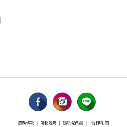
|
合作相關
服務條款
|
購物說明
|
隱私權保護