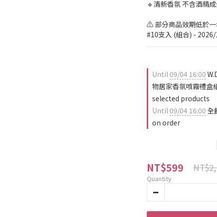
🔹清新香氛 不含酒精成
⚠️ 部分商品效期低於
#10支入 (組合) - 2026/
Until
09/04 16:00
W.
物居家香氛噴霧禮盒組 3
selected products
Until
09/04 16:00
全
on order
NT$599
NT$2,
Quantity