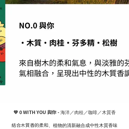
💚 0 WITH YOU
與你 -
海洋／肉桂／咖啡／木質香
結合木質香的柔和
、植物的清新融合成中性木質香味