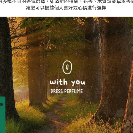
供多種不同的香氣選擇，如清新的柑橘、花香、木質調或草本香
讓您可以根據個人喜好或心情進行選擇