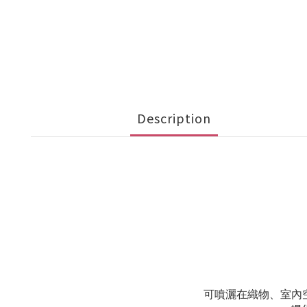
Description
可噴灑在織物、室內空