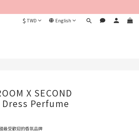
$
TWD
English
BUY NOW
ROOM X SECOND
Dress Perfume
M為韓國最受歡迎的香氛品牌