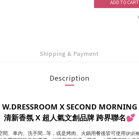
ADD TO CART
Shipping & Payment
Description
W.DRESSROOM X SECOND MORNING
清新香氛 X 超人氣文創品牌 跨界聯名
💕
間、車內、洗手間...等，或是烤肉、火鍋用餐後皆可使用
(
約距離