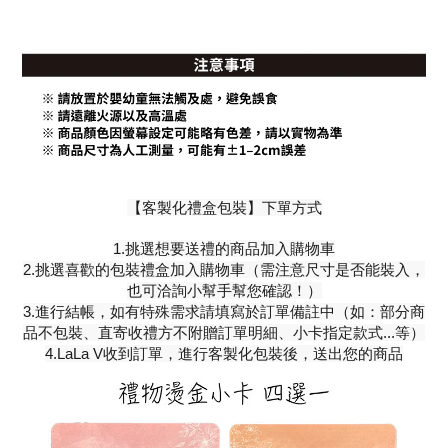
【客製化禮盒包裝】下單方式
1.挑選想要送禮的商品加入購物車
2.挑選喜歡的包裝禮盒加入購物車（需注意尺寸是否能裝入，
也可洽詢小幫手幫您確認！）
3.進行結帳，如有特殊需求請填寫於訂單備註中（如：部分商
品不包裝、直寄收禮方不附贈訂單明細、小卡指定款式...等）
4.LaLa V收到訂單，進行客製化包裝後，送出您的商品