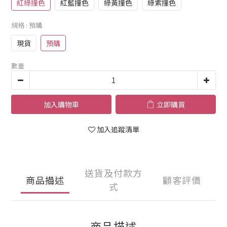
紅綠撞色
紅藍撞色
綠黃撞色
綠紫撞色
規格
: 預購
現貨
預購
數量
加入購物車
立即購買
加入追蹤清單
送貨及付款方
商品描述
顧客評價
式
商品描述