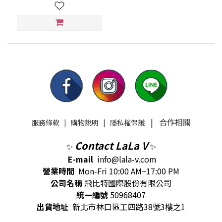
|
合作相關
服務條款
|
購物說明
|
隱私權保護
Contact LaLa V
✨
✨
E-mail
info@lala-v.com
營業時間
Mon-Fri 10:00 AM~17:00 PM
公司名稱
飛比特國際股份有限公司
統一編號
50968407
出貨地址
新北市林口區工四路38號3樓之1