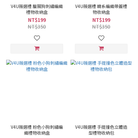
V4U薇選禮 臘腸狗刺繡編織
V4U薇選禮 韓系編織帶蓋禮
禮物收納盒
物收納盒
NT$199
NT$199
NT$350
NT$350
V4U薇選禮 粉色小狗刺繡編
V4U薇選禮 手提撞色立體造
織禮物收納盒
型禮物收納包