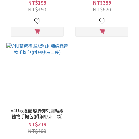
NT$199
NT$339
NT$350
NT$620
V4U薇選禮 臘腸狗刺繡編織
禮物手提包(附網紗束口袋)
NT$219
NT$400