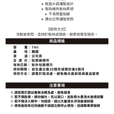
🔸 輕盈水感護髮設計
🔸 幫助維持髮絲柔順
🔸 不易厚重黏膩
🔸 適合日常護理使用
【使用方式】
洗髮後使用，塗抹於髮絲或頭皮，輕柔按摩至吸收。