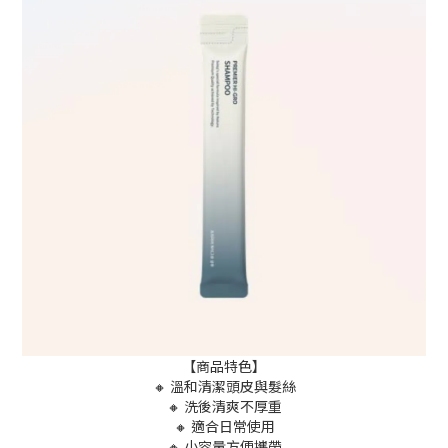
【商品特色】
🔸 溫和清潔頭皮與髮絲
🔸 洗後清爽不厚重
🔸 適合日常使用
🔸 小容量方便攜帶