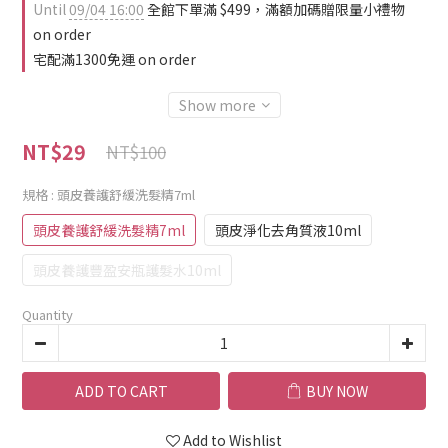
Until
09/04 16:00
全館下單滿 $499，滿額加碼贈限量小禮物
on order
宅配滿1300免運 on order
Show more
NT$29
NT$100
規格
: 頭皮養護舒緩洗髮精7ml
頭皮養護舒緩洗髮精7ml
頭皮淨化去角質液10ml
頭皮養護豐盈安瓶護髮水10ml
Quantity
ADD TO CART
BUY NOW
Add to Wishlist