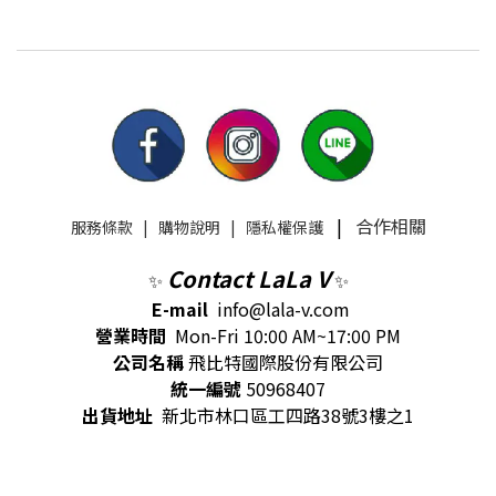
|
合作相關
服務條款
|
購物說明
|
隱私權保護
Contact LaLa V
✨
✨
E-mail
info@lala-v.com
營業時間
Mon-Fri 10:00 AM~17:00 PM
公司名稱
飛比特國際股份有限公司
統一編號
50968407
出貨地址
新北市林口區工四路38號3樓之1