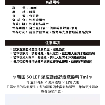
✨ 韓國 SOLEP 頭皮養護舒緩洗髮精 7ml ✨
🫧 溫和清潔 × 清爽蓬鬆 × 日常洗護
日常使用的洗髮產品，幫助清潔頭皮與髮絲髒污，維持頭皮清爽
與髮絲潔淨感。