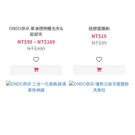
ONDO昂朵 果凍透明睫毛夾&
硅膠面膜刷
局部夾
NT$15
NT$99 ~ NT$169
NT$39
NT$300