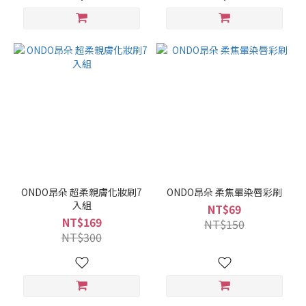
ONDO昂朵 超柔親膚化妝刷7
ONDO昂朵 柔焦暈染唇彩刷
入組
NT$69
NT$169
NT$150
NT$300