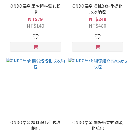
ONDO昂朵 柔軟拇指愛心粉
ONDO昂朵 櫻桃泡泡手提化
撲
妝收納包
NT$79
NT$249
NT$140
NT$480
ONDO昂朵 櫻桃泡泡化妝收
ONDO昂朵 蝴蝶結立式磁吸
納包
化妝包