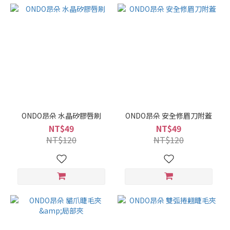
ONDO昂朵 水晶矽膠唇刷
ONDO昂朵 安全修眉刀附蓋
NT$49
NT$49
NT$120
NT$120