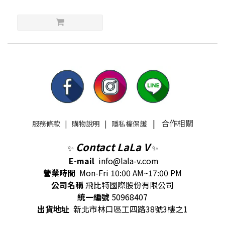
|
合作相關
服務條款
|
購物說明
|
隱私權保護
Contact LaLa V
✨
✨
E-mail
info@lala-v.com
營業時間
Mon-Fri 10:00 AM~17:00 PM
公司名稱
飛比特國際股份有限公司
統一編號
50968407
出貨地址
新北市林口區工四路38號3樓之1