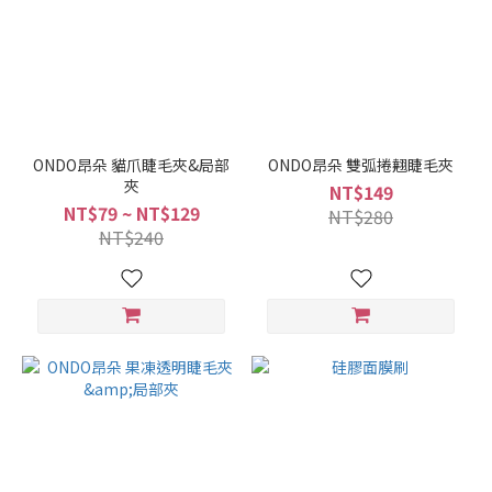
ONDO昂朵 貓爪睫毛夾&局部
ONDO昂朵 雙弧捲翹睫毛夾
夾
NT$149
NT$79 ~ NT$129
NT$280
NT$240