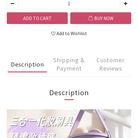
ADD TO CART
BUY NOW
Add to Wishlist
Shipping &
Customer
Description
Payment
Reviews
Description