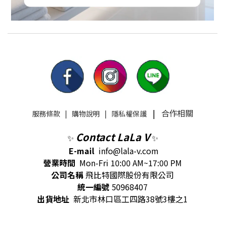
|
合作相關
服務條款
|
購物說明
|
隱私權保護
Contact LaLa V
✨
✨
E-mail
info@lala-v.com
營業時間
Mon-Fri 10:00 AM~17:00 PM
公司名稱
飛比特國際股份有限公司
統一編號
50968407
出貨地址
新北市林口區工四路38號3樓之1