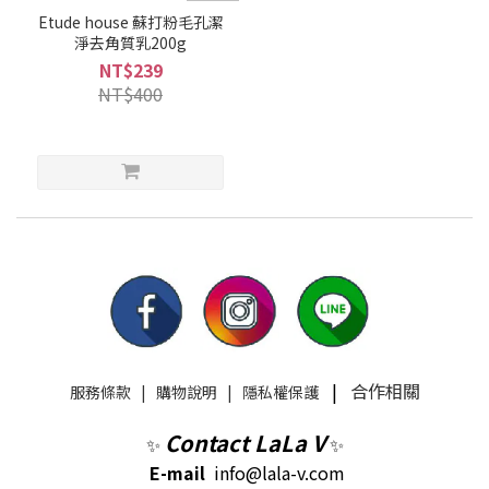
Etude house 蘇打粉毛孔潔
淨去角質乳200g
NT$239
NT$400
|
合作相關
服務條款
|
購物說明
|
隱私權保護
Contact LaLa V
✨
✨
E-mail
info@lala-v.com