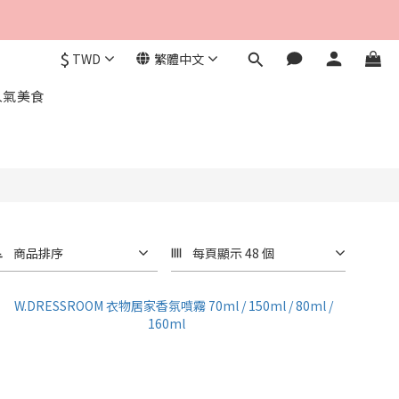
$
TWD
繁體中文
人氣美食
商品排序
每頁顯示 48 個