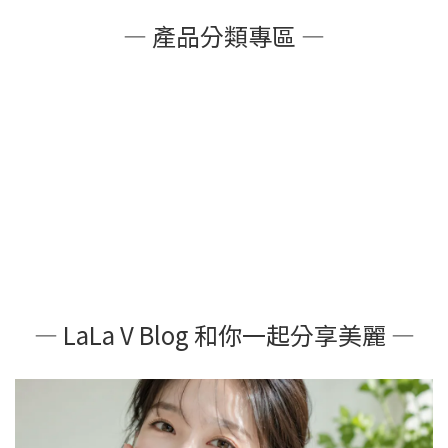
— 產品分類專區 —
— LaLa V Blog 和你一起分享美麗 —