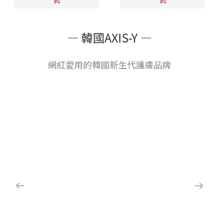
— 韓國AXIS-Y —
網紅愛用的韓國新生代護膚品牌