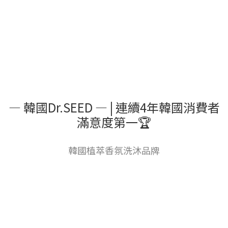
— 韓國Dr.SEED — | 連續4年韓國消費者
滿意度第一🏆
韓國植萃香氛洗沐品牌