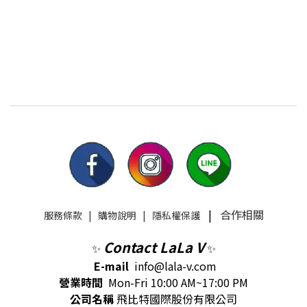
>>https://www.lala-v.com/pages/marymay #lalavcollection #
美妝 #保養 #女孩 #化粧品 #韓國 #marymay #skincare #面膜 #精
華液 #化妝水
|
合作相關
服務條款
|
購物說明
|
隱私權保護
Contact LaLa V
✨
✨
E-mail
info@lala-v.com
營業時間
Mon-Fri 10:00 AM~17:00 PM
公司名稱
飛比特國際股份有限公司