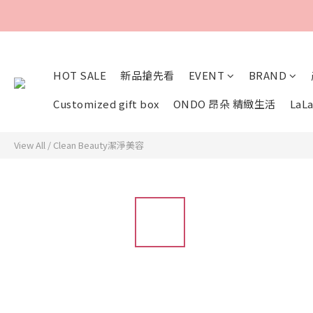
HOT SALE
新品搶先看
EVENT
BRAND
Customized gift box
ONDO 昂朵 精緻生活
LaLa
View All
/
Clean Beauty潔淨美容