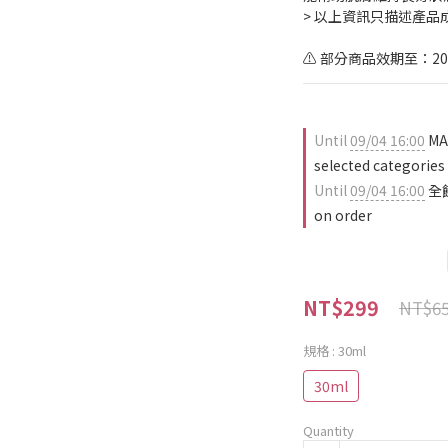
> 以上資訊只描述產
⚠️ 部分商品效期至：20
Until
09/04 16:00
MA
selected categories
Until
09/04 16:00
全
on order
NT$299
NT$6
規格
: 30ml
30ml
Quantity