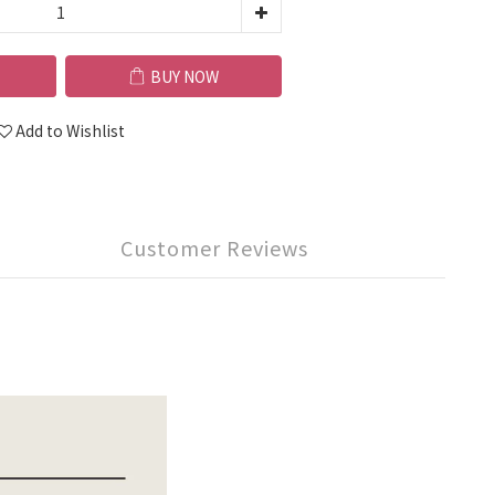
BUY NOW
Add to Wishlist
Customer Reviews