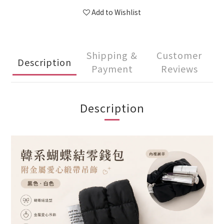
Add to Wishlist
Shipping &
Customer
Description
Payment
Reviews
Description