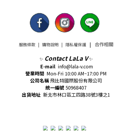
|
合作相關
服務條款
|
購物說明
|
隱私權保護
Contact LaLa V
✨
✨
E-mail
info@lala-v.com
營業時間
Mon-Fri 10:00 AM~17:00 PM
公司名稱
飛比特國際股份有限公司
統一編號
50968407
出貨地址
新北市林口區工四路38號3樓之1