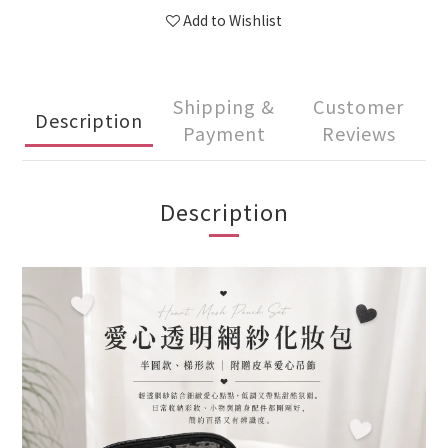
Add to Wishlist
Shipping &
Customer
Description
Payment
Reviews
Description