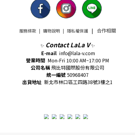
|
合作相關
服務條款
|
購物說明
|
隱私權保護
Contact LaLa V
✨
✨
E-mail
info@lala-v.com
營業時間
Mon-Fri 10:00 AM~17:00 PM
公司名稱
飛比特國際股份有限公司
統一編號
50968407
出貨地址
新北市林口區工四路38號3樓之1