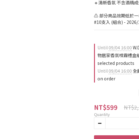
🔹清新香氛 不含酒精成
⚠️ 部分商品效期低於
#10支入 (組合) - 2026/
Until
09/04 16:00
W.
物居家香氛噴霧禮盒組 3
selected products
Until
09/04 16:00
全
on order
NT$599
NT$2,
Quantity