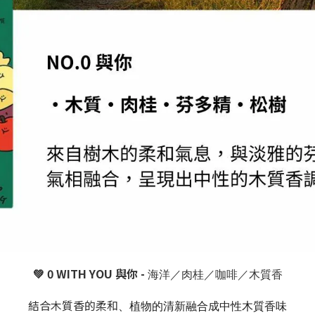
💚 0 WITH YOU
與你 -
海洋／肉桂／咖啡／木質香
結合木質香的柔和
、植物的清新融合成中性木質香味