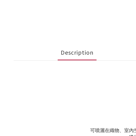
Description
可噴灑在織物、室內空