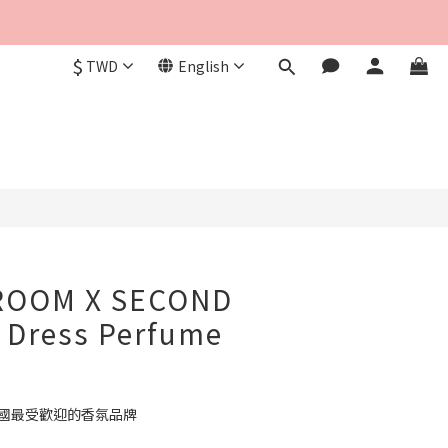
$
TWD
English
BUY NOW
ROOM X SECOND
Dress Perfume
M為韓國最受歡迎的香氛品牌