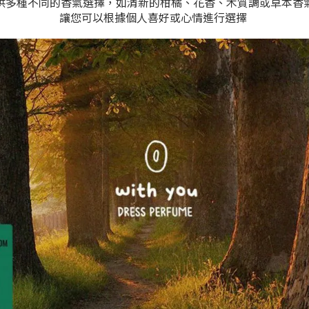
供多種不同的香氣選擇，如清新的柑橘、花香、木質調或草本香
讓您可以根據個人喜好或心情進行選擇