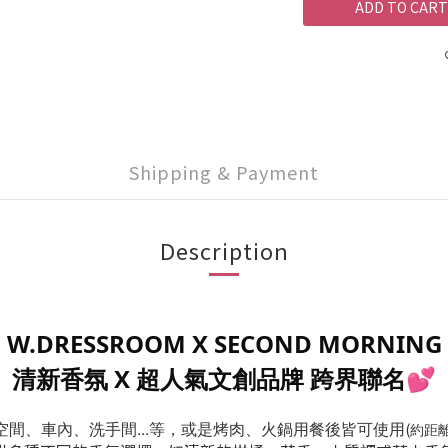
ADD TO CART
Shipping & Payment
Description
W.DRESSROOM X SECOND MORNING
清新香氛 X 超人氣文創品牌 跨界聯名
💕
間、車內、洗手間...等，或是烤肉、火鍋用餐後皆可使用
(
約距離