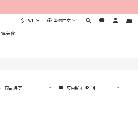
$
TWD
繁體中文
人氣美食
商品排序
每頁顯示 48 個