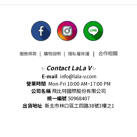
|
合作相關
服務條款
|
購物說明
|
隱私權保護
Contact LaLa V
✨
✨
E-mail
info@lala-v.com
營業時間
Mon-Fri 10:00 AM~17:00 PM
公司名稱
飛比特國際股份有限公司
統一編號
50968407
出貨地址
新北市林口區工四路38號3樓之1