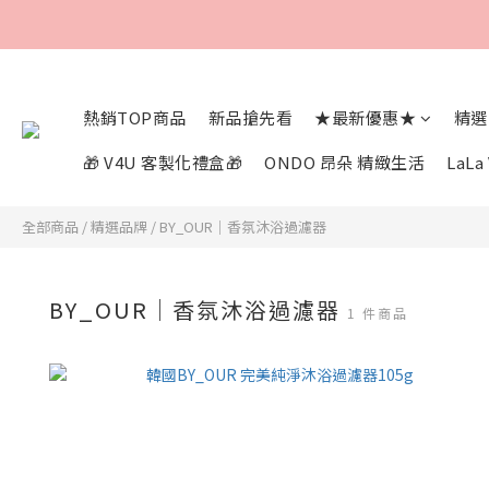
熱銷TOP商品
新品搶先看
★最新優惠★
精選
🎁 V4U 客製化禮盒🎁
ONDO 昂朵 精緻生活
LaL
全部商品
/
精選品牌
/
BY_OUR｜香氛沐浴過濾器
BY_OUR｜香氛沐浴過濾器
1 件商品