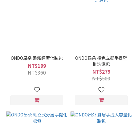
ONDO昂朵 柔霧輕奢化妝包
ONDO昂朵 撞色立挺手提壁
掛洗漱包
NT$199
NT$279
NT$360
NT$500