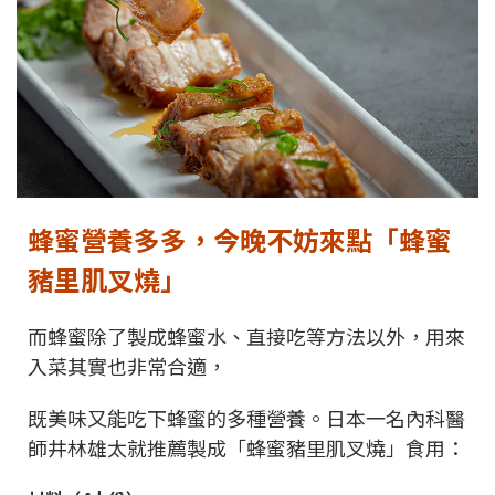
蜂蜜營養多多，今晚不妨來點「蜂蜜
豬里肌叉燒」
而蜂蜜除了製成蜂蜜水、直接吃等方法以外，用來
入菜其實也非常合適，
既美味又能吃下蜂蜜的多種營養。日本一名內科醫
師井林雄太就推薦製成「蜂蜜豬里肌叉燒」食用：