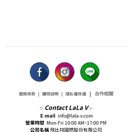
|
合作相關
服務條款
|
購物說明
|
隱私權保護
Contact LaLa V
✨
✨
E-mail
info@lala-v.com
營業時間
Mon-Fri 10:00 AM~17:00 PM
公司名稱
飛比特國際股份有限公司