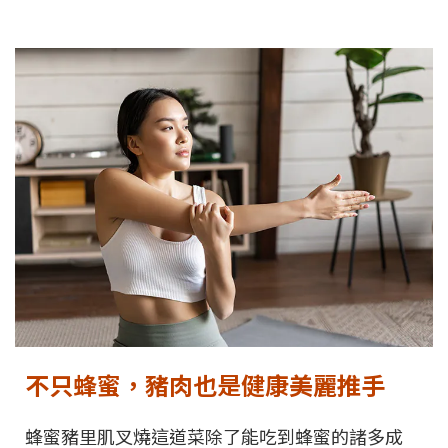
不只蜂蜜，豬肉也是健康美麗推手
蜂蜜豬里肌叉燒這道菜除了能吃到蜂蜜的諸多成