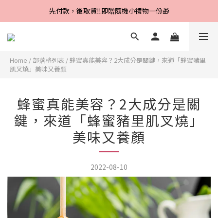
Line好友招募中，首購、回購皆贈100元
先付款，後取貨‼️即贈隨機小禮物一份🎁
Line好友招募中，首購、回購皆贈100元
Home
/
部落格列表
/
蜂蜜真能美容？2大成分是關鍵，來道「蜂蜜豬里
肌叉燒」美味又養顏
蜂蜜真能美容？2大成分是關
鍵，來道「蜂蜜豬里肌叉燒」
美味又養顏
2022-08-10