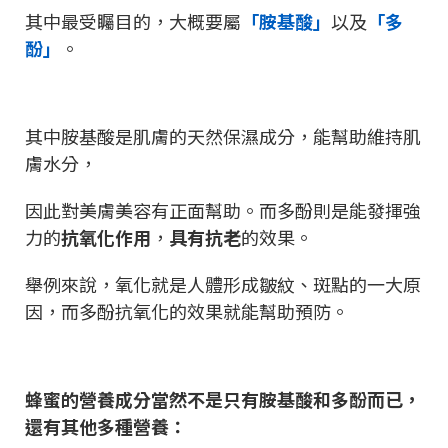
其中最受矚目的，大概要屬
「胺基酸」
以及
「多
酚」
。
其中胺基酸是肌膚的天然保濕成分，能幫助維持肌
膚水分，
因此對美膚美容有正面幫助。而多酚則是能發揮強
力的
抗氧化作用
，
具有抗老
的效果。
舉例來說，氧化就是人體形成皺紋、斑點的一大原
因，而多酚抗氧化的效果就能幫助預防。
蜂蜜的營養成分當然不是只有胺基酸和多酚而已，
還有其他多種營養：