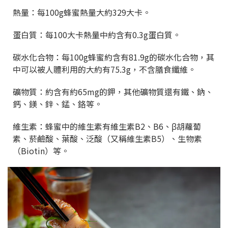
熱量：每100g蜂蜜熱量大約329大卡。
蛋白質：每100大卡熱量中約含有0.3g蛋白質。
碳水化合物：每100g蜂蜜約含有81.9g的碳水化合物，其
中可以被人體利用的大約有75.3g，不含膳食纖維。
礦物質：約含有約65mg的鉀，其他礦物質還有鐵、鈉、
鈣、鎂、鋅、錳、鉻等。
維生素：蜂蜜中的維生素有維生素B2、B6、β胡蘿蔔
素、菸鹼酸、葉酸、泛酸（又稱維生素B5）、生物素
（Biotin）等。