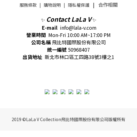
|
合作相關
服務條款
|
購物說明
|
隱私權保護
Contact LaLa V
✨
✨
E-mail
info@lala-v.com
營業時間
Mon-Fri 10:00 AM~17:00 PM
公司名稱
飛比特國際股份有限公司
統一編號
50968407
出貨地址
新北市林口區工四路38號3樓之1
2019 ©LaLa V Collection飛比特國際股份有限公司版權所有