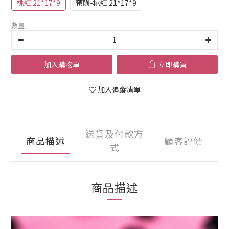
桃紅 21*17*9
預購-桃紅 21*17*9
數量
加入購物車
立即購買
加入追蹤清單
送貨及付款方
商品描述
顧客評價
式
商品描述