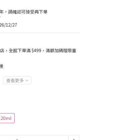
一年，請確認可接受再下單
7
6/12/27
店，全館下單滿 $499，滿額加碼贈限量
運
查看更多
20ml