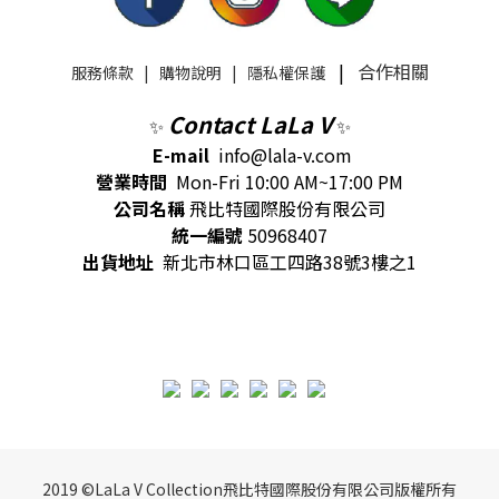
|
合作相關
服務條款
|
購物說明
|
隱私權保護
Contact LaLa V
✨
✨
E-mail
info@lala-v.com
營業時間
Mon-Fri 10:00 AM~17:00 PM
公司名稱
飛比特國際股份有限公司
統一編號
50968407
出貨地址
新北市林口區工四路38號3樓之1
2019 ©LaLa V Collection飛比特國際股份有限公司版權所有