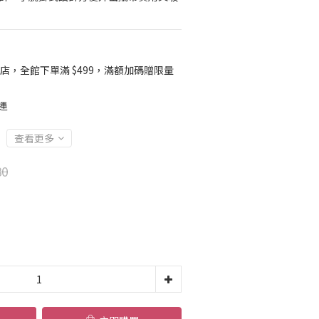
店，全館下單滿 $499，滿額加碼贈限量
運
查看更多
80