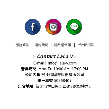
|
合作相關
服務條款
|
購物說明
|
隱私權保護
Contact LaLa V
✨
✨
E-mail
info@lala-v.com
營業時間
Mon-Fri 10:00 AM~17:00 PM
公司名稱
飛比特國際股份有限公司
統一編號
50968407
出貨地址
新北市林口區工四路38號3樓之1