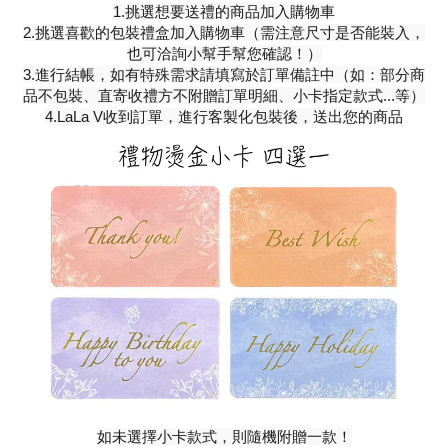
1.挑選想要送禮的商品加入購物車
2.挑選喜歡的包裝禮盒加入購物車（需注意尺寸是否能裝入，
也可洽詢小幫手幫您確認！）
3.進行結帳，如有特殊需求請填寫於訂單備註中（如：部分商
品不包裝、直寄收禮方不附贈訂單明細、小卡指定款式...等）
4.LaLa V收到訂單，進行客製化包裝後，送出您的商品
如未選擇小卡款式，則隨機附贈一款！