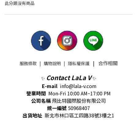
此分類沒有商品
|
合作相關
服務條款
|
購物說明
|
隱私權保護
Contact LaLa V
✨
✨
E-mail
info@lala-v.com
營業時間
Mon-Fri 10:00 AM~17:00 PM
公司名稱
飛比特國際股份有限公司
統一編號
50968407
出貨地址
新北市林口區工四路38號3樓之1