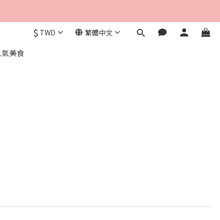
$
TWD
繁體中文
人氣美食