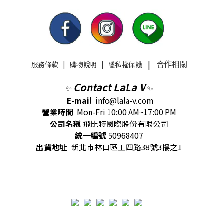
|
合作相關
服務條款
|
購物說明
|
隱私權保護
Contact LaLa V
✨
✨
E-mail
info@lala-v.com
營業時間
Mon-Fri 10:00 AM~17:00 PM
公司名稱
飛比特國際股份有限公司
統一編號
50968407
出貨地址
新北市林口區工四路38號3樓之1