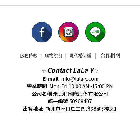
|
合作相關
服務條款
|
購物說明
|
隱私權保護
Contact LaLa V
✨
✨
E-mail
info@lala-v.com
營業時間
Mon-Fri 10:00 AM~17:00 PM
公司名稱
飛比特國際股份有限公司
統一編號
50968407
出貨地址
新北市林口區工四路38號3樓之1