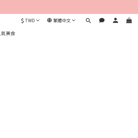
$
TWD
繁體中文
人氣美食