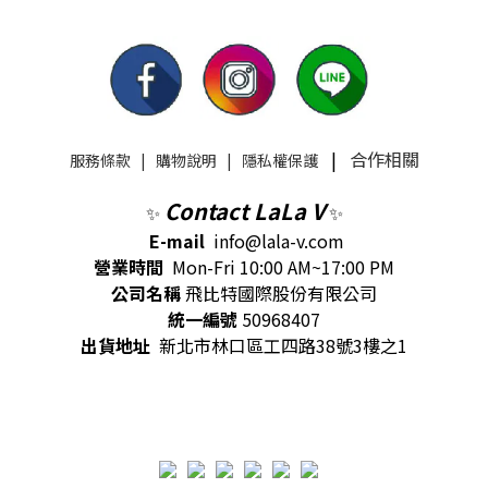
|
合作相關
服務條款
|
購物說明
|
隱私權保護
Contact LaLa V
✨
✨
E-mail
info@lala-v.com
營業時間
Mon-Fri 10:00 AM~17:00 PM
公司名稱
飛比特國際股份有限公司
統一編號
50968407
出貨地址
新北市林口區工四路38號3樓之1