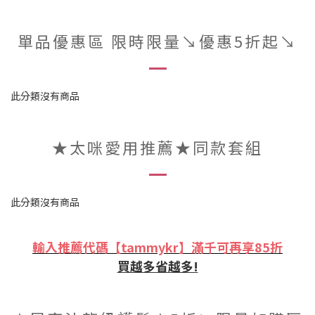
單品優惠區 限時限量↘︎優惠5折起↘︎
此分類沒有商品
★太咪愛用推薦★同款套組
此分類沒有商品
輸入推薦代碼【tammykr】滿千可再享85折
買越多省越多!