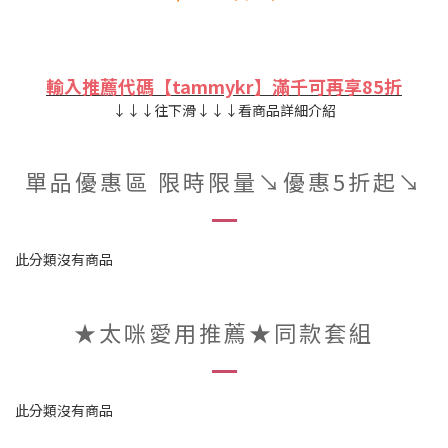
輸入推薦代碼【tammykr】滿千可再享85折
↓↓↓往下滑↓↓↓看商品詳細介紹
單品優惠區 限時限量↘︎優惠5折起↘︎
此分類沒有商品
★太咪愛用推薦★同款套組
此分類沒有商品