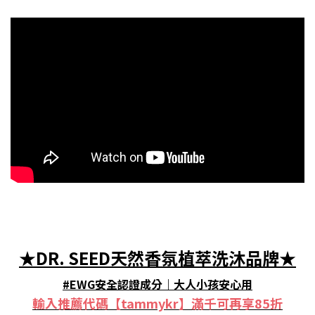
★DR. SEED天然香氛植萃洗沐品牌★
#EWG安全認證成分｜大人小孩安心用
輸入推薦代碼【tammykr】滿千可再享85折