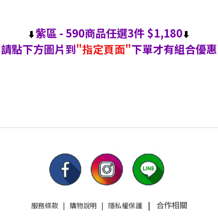
紫區 -
590商品任選3件 $1,180
⬇
⬇
請點下方圖片到
"指定頁面"
下單才有組合優惠
|
合作相關
服務條款
|
購物說明
|
隱私權保護