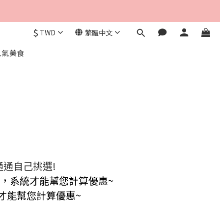
$
TWD
繁體中文
人氣美食
通通自己挑選!
，系統才能幫您計算優惠~
才能幫您計算優惠~