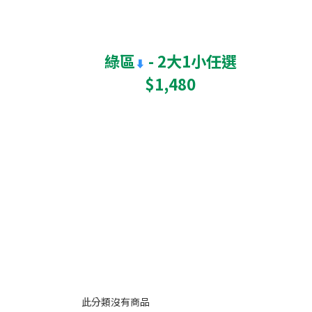
綠區
- 2大1小任選
⬇
$1,480
此分類沒有商品