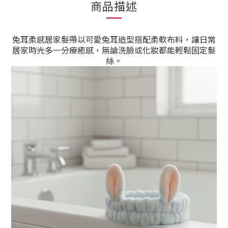
商品描述
兔耳柔感居家髮帶以可愛兔耳造型搭配柔軟布料，讓日常
居家時光多一分療癒感，無論洗臉或化妝都能輕鬆固定髮
絲。