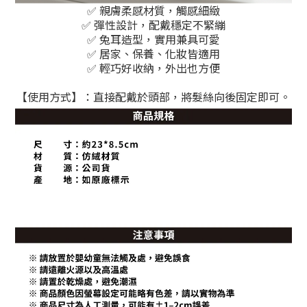
✅ 親膚柔感材質，觸感細緻
✅ 彈性設計，配戴穩定不緊繃
✅ 兔耳造型，實用兼具可愛
✅ 居家、保養、化妝皆適用
✅ 輕巧好收納，外出也方便
【使用方式】：直接配戴於頭部，將髮絲向後固定即可。