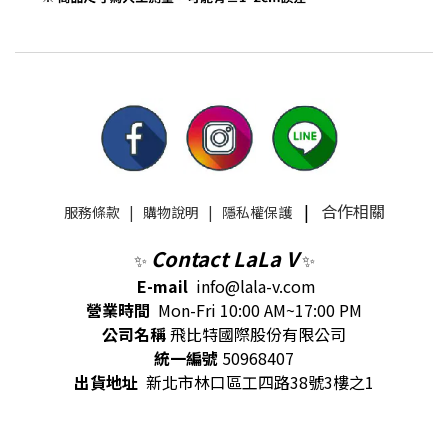
|
合作相關
服務條款
|
購物說明
|
隱私權保護
Contact LaLa V
✨
✨
E-mail
info@lala-v.com
營業時間
Mon-Fri 10:00 AM~17:00 PM
公司名稱
飛比特國際股份有限公司
統一編號
50968407
出貨地址
新北市林口區工四路38號3樓之1