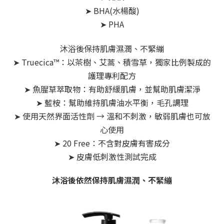
➤ BHA(水楊酸)
➤ PHA
沐浴後保持肌膚濕潤、不緊繃
➤ Truecica™：以茶樹、艾蒿、積雪草，獨家比例製成的
護理專利配方
➤ 魚腥草萃取物：有助舒緩肌膚，並幫助肌膚潔淨
➤ 藍桉：幫助維持肌膚油水平衡，毛孔調理
➤ 使用天然界面活性劑 → 溫和不刺激，敏弱肌膚也可放
心使用
➤ 20 Free：不含對皮膚有害成分
➤ 皮膚低刺激性測試完成
沐浴後依然保持肌膚濕潤、不緊繃