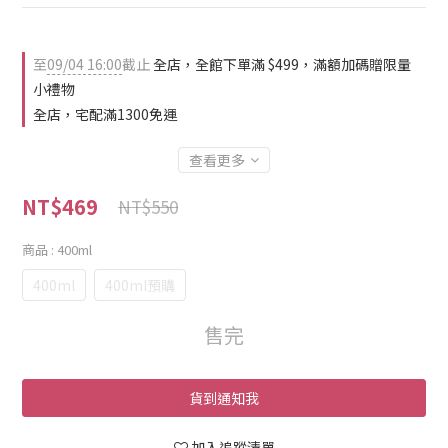
至
09/04 16:00
截止
全店，全館下單滿 $499，滿額加碼贈限量
小禮物
全店，宅配滿1300免運
查看更多
NT$469
NT$550
商品
: 400ml
400ml
400ml預購
售完
貨到通知我
加入追蹤清單