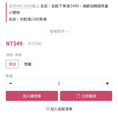
至
09/04 16:00
截止
全店，全館下單滿 $499，滿額加碼贈限量
小禮物
全店，宅配滿1300免運
查看更多
NT$49
NT$90
規格
: 現貨
現貨
預購
數量
加入購物車
立即購買
加入追蹤清單