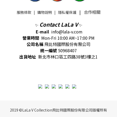
|
合作相關
服務條款
|
購物說明
|
隱私權保護
Contact LaLa V
✨
✨
E-mail
info@lala-v.com
營業時間
Mon-Fri 10:00 AM~17:00 PM
公司名稱
飛比特國際股份有限公司
統一編號
50968407
出貨地址
新北市林口區工四路38號3樓之1
2019 ©LaLa V Collection飛比特國際股份有限公司版權所有