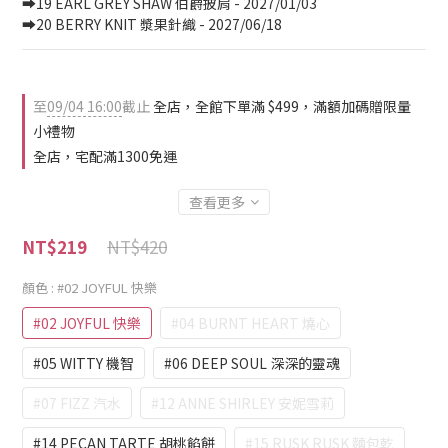
➡️19 EARL GREY SHAW 伯爵披肩 - 2027/01/03
➡️20 BERRY KNIT 漿果針織 - 2027/06/18
至
09/04 16:00
截止
全店，全館下單滿 $499，滿額加碼贈限量
小禮物
全店，宅配滿1300免運
查看更多
NT$420
NT$219
顏色
: #02 JOYFUL 快樂
#02 JOYFUL 快樂
#04 BURNT HEART 燒心
#05 WITTY 機智
#06 DEEP SOUL 深深的靈魂
#07 FIZZ 汽水
#12 ANNE SHIRLEY 安妮雪莉
#14 PECAN TARTE 胡桃餡餅
#15 RUSK RUSK 麵包乾