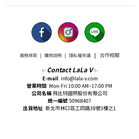
|
合作相關
服務條款
|
購物說明
|
隱私權保護
Contact LaLa V
✨
✨
E-mail
info@lala-v.com
營業時間
Mon-Fri 10:00 AM~17:00 PM
公司名稱
飛比特國際股份有限公司
統一編號
50968407
出貨地址
新北市林口區工四路38號3樓之1