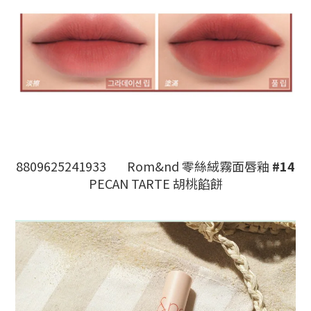
8809625241933
Rom&nd 零絲絨霧面唇釉
#14
PECAN TARTE 胡桃餡餅