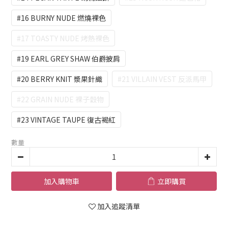
#16 BURNY NUDE 燃燒裸色
#17 TOASTY NUDE 烤熱裸色
#19 EARL GREY SHAW 伯爵披肩
#20 BERRY KNIT 漿果針織
#21 VILLAIN VEST 反派馬甲
#22 GRAIN NUDE 裸子穀物
#23 VINTAGE TAUPE 復古褐紅
數量
加入購物車
立即購買
加入追蹤清單