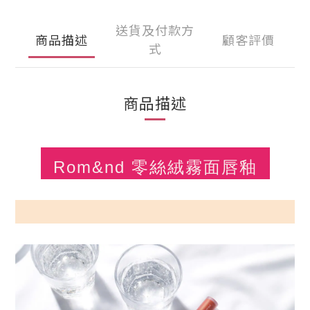
送貨及付款方
商品描述
顧客評價
式
商品描述
Rom&nd
零絲絨霧面唇釉