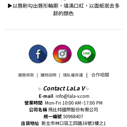
▶以唇刷勾出唇形輪廓，填滿口紅，以面紙抿去多
餘的顏色
|
合作相關
服務條款
|
購物說明
|
隱私權保護
Contact LaLa V
✨
✨
E-mail
info@lala-v.com
營業時間
Mon-Fri 10:00 AM~17:00 PM
公司名稱
飛比特國際股份有限公司
統一編號
50968407
出貨地址
新北市林口區工四路38號3樓之1