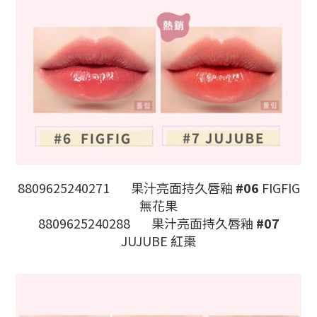
8809625240271
果汁亮面持久唇釉
#06
FIGFIG
無花果
8809625240288
果汁亮面持久唇釉
#07
JUJUBE 紅棗