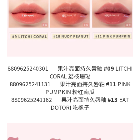
8809625240301
果汁亮面持久唇釉
#09
LITCHI
CORAL 荔枝珊瑚
8809625241131
果汁亮面持久唇釉
#11
PINK
PUMPKIN 粉红南瓜
8809625241162
果汁亮面持久唇釉
#13
EAT
DOTORI 吃橡子