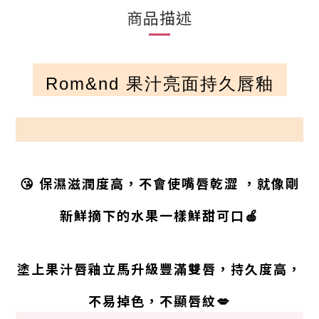
商品描述
Rom&nd
果汁亮面持久唇釉
😘
保濕滋潤度高，不會使嘴唇乾澀 ，就像剛
新鮮摘下的水果一樣鮮甜可口🍎
塗上果汁唇釉立馬升級豐滿雙唇，持久度高，
不易掉色，不顯唇紋
💋