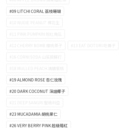
#09 LITCHI CORAL 荔枝珊瑚
#10 NUDIE PEANUT 裸花生
#11 PINK PUMPKIN 粉红南瓜
#12 CHERRY BOMB 櫻桃栗子
#13 EAT DOTORI 吃橡子
#16 CORNI SODA 山茱萸蘇打
#18 MULLED PEACH 滿糖蜜桃
#19 ALMOND ROSE 杏仁玫瑰
#20 DARK COCONUT 深諳椰子
#21 DEEP SANGRI 聖格利亞
#23 MUCADAMIA 胡桃果仁
#26 VERY BERRY PINK 超級莓紅