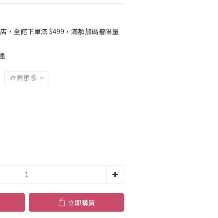
店，全館下單滿 $499，滿額加碼贈限量
運
查看更多
立即購買