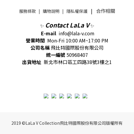
|
合作相關
服務條款
|
購物說明
|
隱私權保護
Contact LaLa V
✨
✨
E-mail
info@lala-v.com
營業時間
Mon-Fri 10:00 AM~17:00 PM
公司名稱
飛比特國際股份有限公司
統一編號
50968407
出貨地址
新北市林口區工四路38號3樓之1
2019 ©LaLa V Collection飛比特國際股份有限公司版權所有