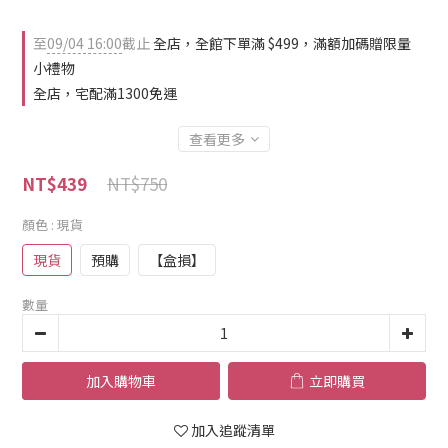
至
09/04 16:00
截止
全店，全館下單滿 $499，滿額加碼贈限量
小禮物
全店，宅配滿1300免運
查看更多
NT$750
NT$439
顏色
: 現貨
現貨
預購
【盒損】
數量
加入購物車
立即購買
加入追蹤清單