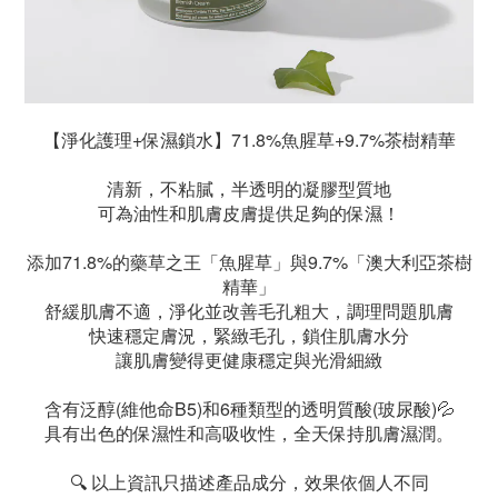
【淨化護理+保濕鎖水】71.8%魚腥草+9.7%茶樹精華
清新，不粘膩，半透明的凝膠型質地
可為油性和肌膚皮膚提供足夠的保濕！
添加71.8%的藥草之王「魚腥草」與9.7%「澳大利亞茶樹
精華」
舒緩肌膚不適，淨化並改善毛孔粗大，調理問題肌膚
快速穩定膚況，緊緻毛孔，鎖住肌膚水分
讓肌膚變得更健康穩定與光滑細緻
含有泛醇(維他命B5)和6種類型的透明質酸(玻尿酸)💦
具有出色的保濕性和高吸收性，全天保持肌膚濕潤。
🔍 以上資訊只描述產品成分，效果依個人不同