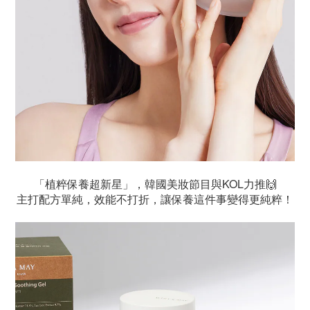
「植粹保養超新星」，韓國美妝節目與KOL力推🙌
主打配方單純，效能不打折，讓保養這件事變得更純粹！