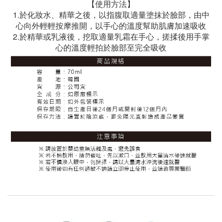
【使用方法】
1.於化妝水、精華之後，以指腹取適量塗抹於臉部，由中
心向外輕輕按摩推開，以手心的溫度幫助肌膚加速吸收
2.於精華或乳液後，挖取適量乳霜在手心，搓揉後用手掌
心的溫度輕拍於臉部至完全吸收