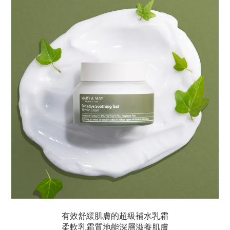
有效舒緩肌膚的超級補水乳霜
柔軟乳霜質地能深層滋養肌膚