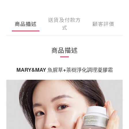
送貨及付款方
商品描述
顧客評價
式
商品描述
MARY&MAY 魚腥草+茶樹淨化調理凝膠霜