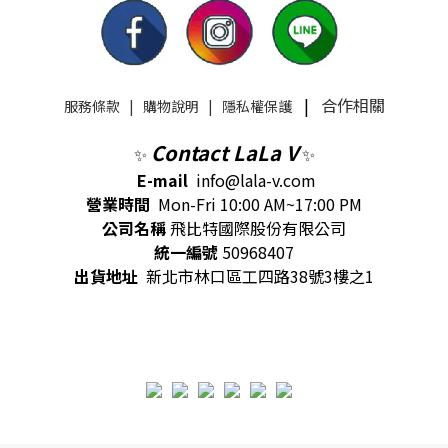
|
合作相關
服務條款
|
購物說明
|
隱私權保護
Contact LaLa V
✨
✨
E-mail
info@lala-v.com
營業時間
Mon-Fri 10:00 AM~17:00 PM
公司名稱
飛比特國際股份有限公司
統一編號
50968407
出貨地址
新北市林口區工四路38號3樓之1