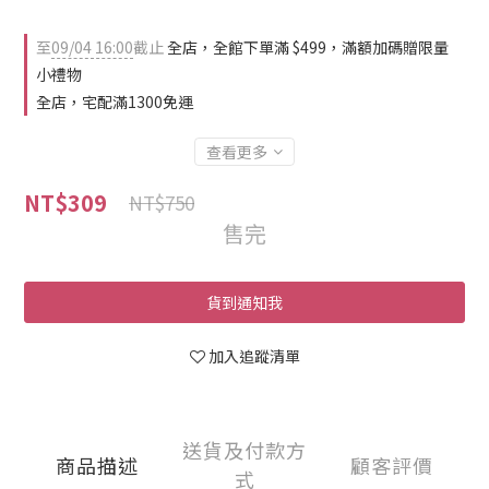
至
09/04 16:00
截止
全店，全館下單滿 $499，滿額加碼贈限量
小禮物
全店，宅配滿1300免運
查看更多
NT$309
NT$750
售完
貨到通知我
加入追蹤清單
送貨及付款方
商品描述
顧客評價
式