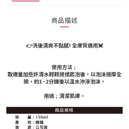
商品描述
👉洗後清爽不黏膩! 全膚質適用💓
使用方法﹔
取適量加些許清水輕輕搓揉起泡後，以泡沫按摩全
臉，約1~2分鐘後以溫水沖淨泡沫。
用途﹔清潔肌膚。