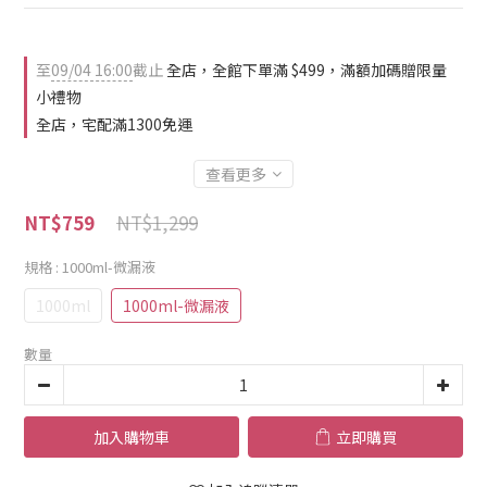
至
09/04 16:00
截止
全店，全館下單滿 $499，滿額加碼贈限量
小禮物
全店，宅配滿1300免運
查看更多
NT$1,299
NT$759
規格
: 1000ml-微漏液
1000ml
1000ml-微漏液
數量
加入購物車
立即購買