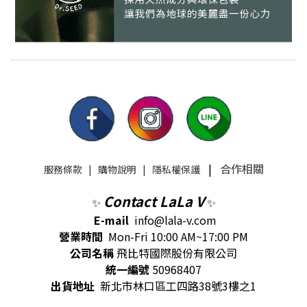
|
合作相關
服務條款
|
購物說明
|
隱私權保護
Contact LaLa V
✨
✨
E-mail
info@lala-v.com
營業時間
Mon-Fri 10:00 AM~17:00 PM
公司名稱
飛比特國際股份有限公司
統一編號
50968407
出貨地址
新北市林口區工四路38號3樓之1
立即購買