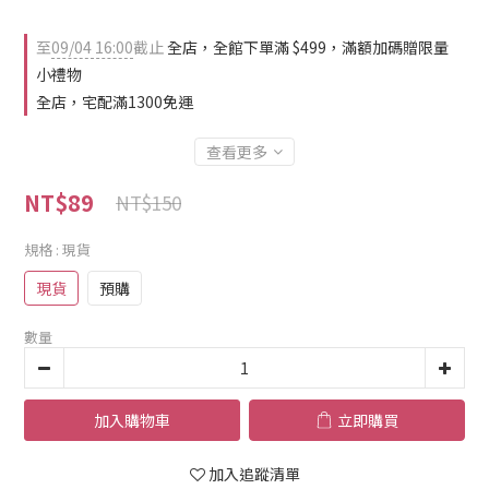
至
09/04 16:00
截止
全店，全館下單滿 $499，滿額加碼贈限量
小禮物
全店，宅配滿1300免運
查看更多
NT$89
NT$150
規格
: 現貨
現貨
預購
數量
加入購物車
立即購買
加入追蹤清單