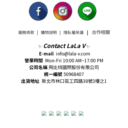
|
合作相關
服務條款
|
購物說明
|
隱私權保護
Contact LaLa V
✨
✨
E-mail
info@lala-v.com
營業時間
Mon-Fri 10:00 AM~17:00 PM
公司名稱
飛比特國際股份有限公司
統一編號
50968407
出貨地址
新北市林口區工四路38號3樓之1