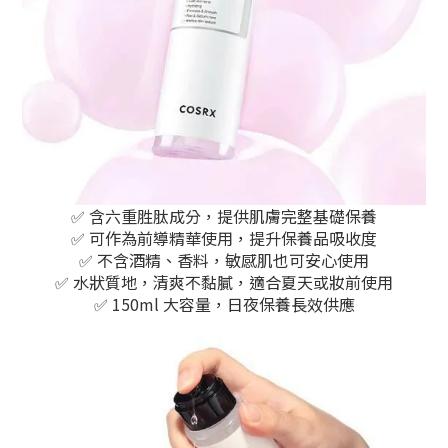
✅ 含六重胜肽成分，提供肌膚完整基礎保養
✅ 可作為前導精華使用，提升保養品吸收度
✅ 不含酒精、香料，敏感肌也可安心使用
✅ 水狀質地，清爽不黏膩，適合夏天或妝前使用
✅ 150ml 大容量，日夜保養長效供應