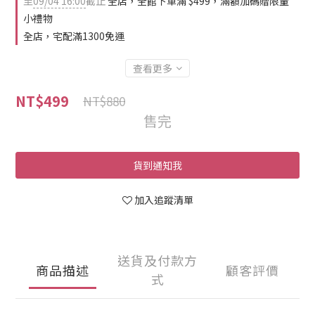
至
09/04 16:00
截止
全店，全館下單滿 $499，滿額加碼贈限量
小禮物
全店，宅配滿1300免運
查看更多
NT$499
NT$880
售完
貨到通知我
加入追蹤清單
送貨及付款方
商品描述
顧客評價
式