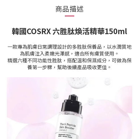
商品描述
韓國COSRX 六胜肽煥活精華150ml
一款專為肌膚日常調理設計的多胜肽保養品，以水潤質地
為肌膚注入柔嫩光澤感，適合所有膚質使用。
精選六種不同功能性胜肽，搭配溫和保濕成分，可做為保
養第一步驟，幫助後續產品吸收更佳。