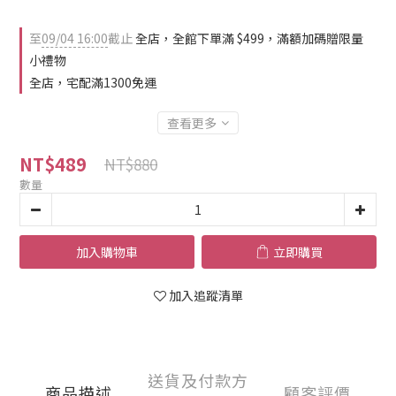
至
09/04 16:00
截止
全店，全館下單滿 $499，滿額加碼贈限量
小禮物
全店，宅配滿1300免運
查看更多
NT$489
NT$880
數量
加入購物車
立即購買
加入追蹤清單
送貨及付款方
商品描述
顧客評價