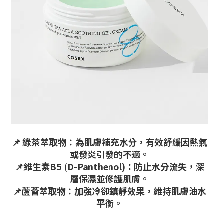
📌
綠茶萃取物：為肌膚補充水分，有效舒緩因熱氣
或發炎引發的不適。
📌
維生素B5 (D-Panthenol)：防止水分流失，深
層保濕並修護肌膚。
📌
蘆薈萃取物：加強冷卻鎮靜效果，維持肌膚油水
平衡。